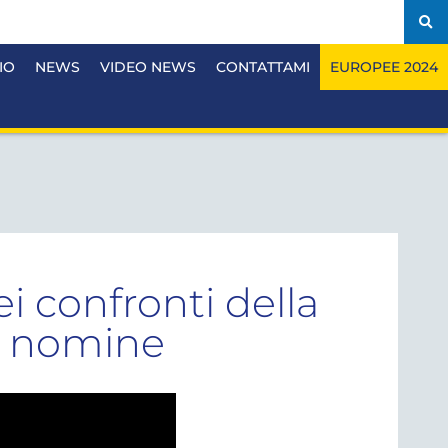
IO
NEWS
VIDEO NEWS
CONTATTAMI
EUROPEE 2024
ei confronti della
le nomine