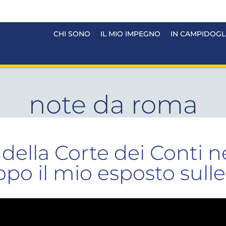
CHI SONO
IL MIO IMPEGNO
IN CAMPIDOGL
note da roma
 della Corte dei Conti n
po il mio esposto sul