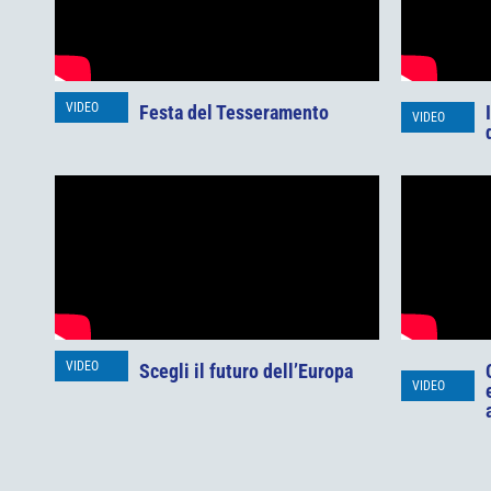
VIDEO
Festa del Tesseramento
VIDEO
VIDEO
Scegli il futuro dell’Europa
VIDEO