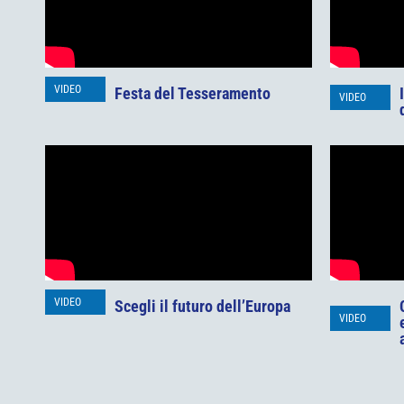
VIDEO
Festa del Tesseramento
VIDEO
VIDEO
Scegli il futuro dell’Europa
VIDEO