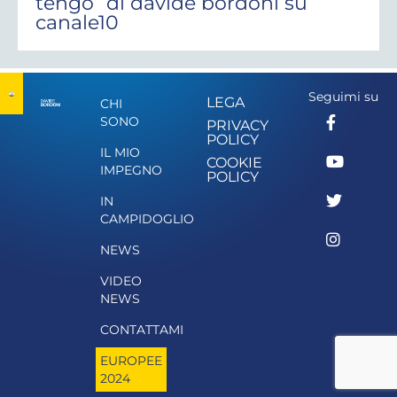
tengo” di davide bordoni su
canale10
Seguimi su
LEGA
CHI
SONO
PRIVACY
POLICY
IL MIO
COOKIE
IMPEGNO
POLICY
IN
CAMPIDOGLIO
NEWS
VIDEO
NEWS
CONTATTAMI
EUROPEE
2024