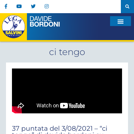
ci tengo
37 puntata del 3/08/2021 – “ci